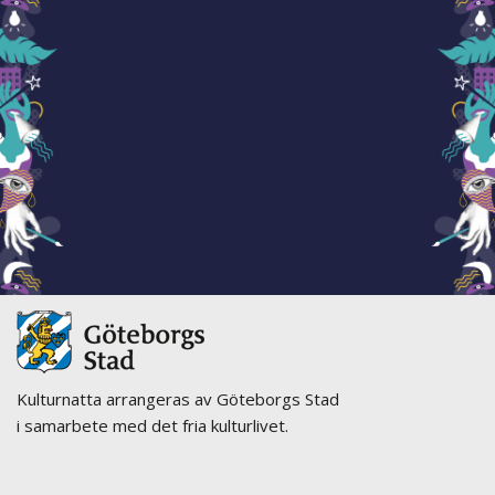
Kulturnatta arrangeras av Göteborgs Stad
i samarbete med det fria kulturlivet.