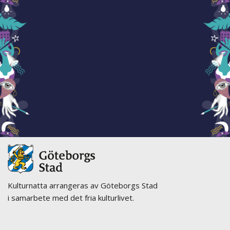
Kulturnatta arrangeras av Göteborgs Stad
i samarbete med det fria kulturlivet.