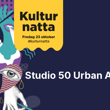
Hoppa
till
innehåll
Studio 50 Urban A