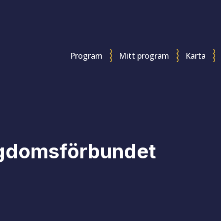
Program
Mitt program
Karta
ngdomsförbundet