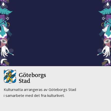
Kulturnatta arrangeras av Göteborgs Stad
i samarbete med det fria kulturlivet.