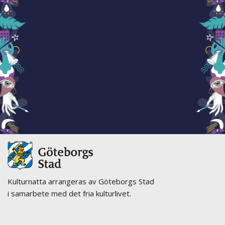
Kulturnatta arrangeras av Göteborgs Stad
i samarbete med det fria kulturlivet.