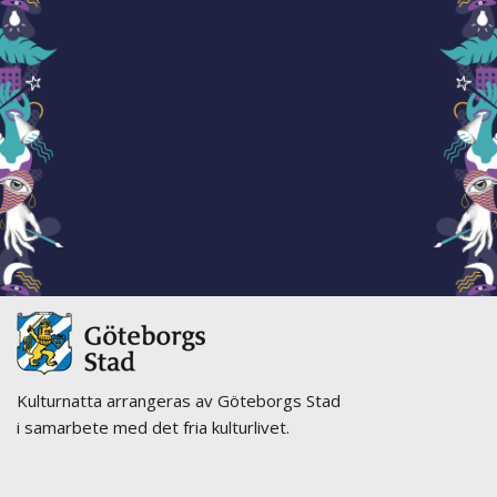
Kulturnatta arrangeras av Göteborgs Stad
i samarbete med det fria kulturlivet.