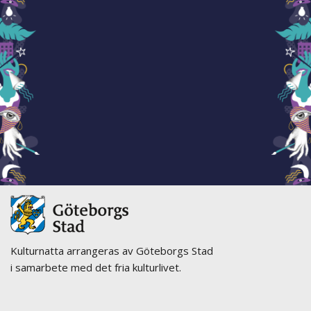
Kulturnatta arrangeras av Göteborgs Stad
i samarbete med det fria kulturlivet.