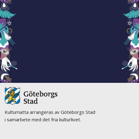
Kulturnatta arrangeras av Göteborgs Stad
i samarbete med det fria kulturlivet.