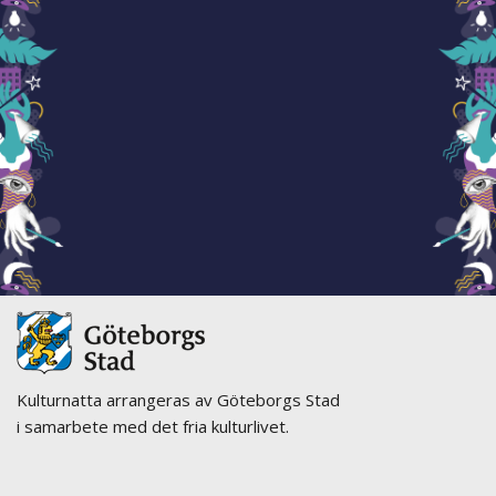
Kulturnatta arrangeras av Göteborgs Stad
i samarbete med det fria kulturlivet.