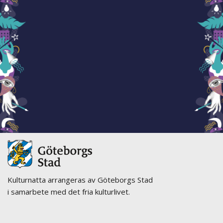
Kulturnatta arrangeras av Göteborgs Stad
i samarbete med det fria kulturlivet.