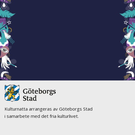
Kulturnatta arrangeras av Göteborgs Stad
i samarbete med det fria kulturlivet.