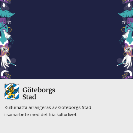
Kulturnatta arrangeras av Göteborgs Stad
i samarbete med det fria kulturlivet.