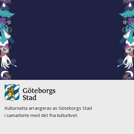
Kulturnatta arrangeras av Göteborgs Stad
i samarbete med det fria kulturlivet.