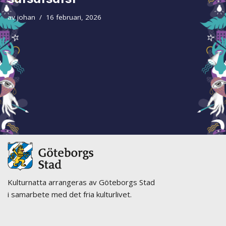
av
johan
16 februari, 2026
Kulturnatta arrangeras av Göteborgs Stad
i samarbete med det fria kulturlivet.